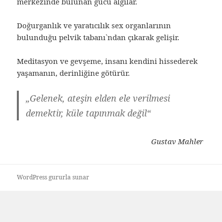
merkezinde bulunan gücü algılar.
Doğurganlık ve yaratıcılık sex organlarının
bulunduğu pelvik tabanı`ndan çıkarak gelişir.
Meditasyon ve gevşeme, insanı kendini hissederek
yaşamanın, derinliğine götürür.
„Gelenek, ateşin elden ele verilmesi
demektir, küle tapınmak değil“
Gustav Mahler
WordPress gururla sunar
zum
Seitenanfang